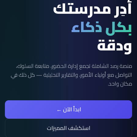
أدِر مدرستك
بكل ذكاء
ودقة
منصة رصد الشاملة تجمع إدارة الحضور، متابعة السلوك،
التواصل مع أولياء الأمور، والتقارير التحليلية — كل ذلك في
مكان واحد.
ابدأ الآن ←
استكشف المميزات