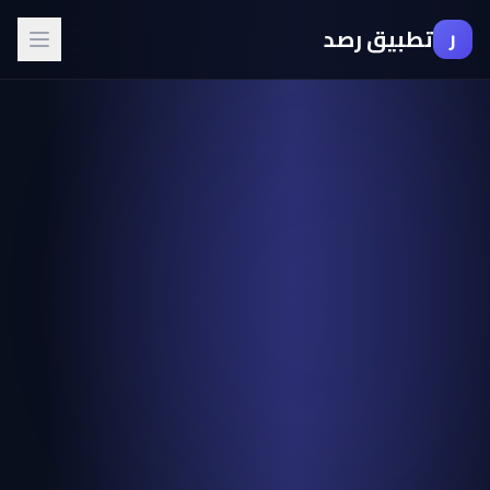
تطبيق رصد
ر